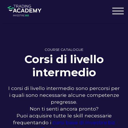
Webinar Gratuiti
Pacchetto Corsi
Entra
Iscriviti gratis
COURSE CATALOGUE
Corsi di livello
intermedio
I corsi di livello intermedio sono percorsi per
i quali sono necessarie alcune competenze
pregresse.
Non ti senti ancora pronto?
Puoi acquisire tutte le skill necessarie
frequentando i
corsi base di Investire.biz