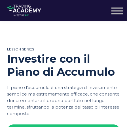
Webinar Gratuiti
Pacchetto Corsi
Entra
Iscriviti gratis
LESSON SERIES
Investire con il
Piano di Accumulo
Il piano d'accumulo è una strategia di investimento
semplice ma estremamente efficace, che consente
di incrementare il proprio portfolio nel lungo
termine, sfruttando la potenza del tasso di interesse
composto.